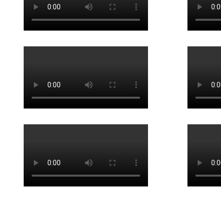
© 2026 Cerebro & Columna. Creado usando WordPress y el
tema O