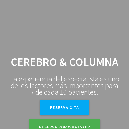
Saltar
al
contenido
CEREBRO & COLUMNA
La experiencia del especialista es uno
de los factores más importantes para
7 de cada 10 pacientes.
RESERVA CITA
RESERVA POR WHATSAPP